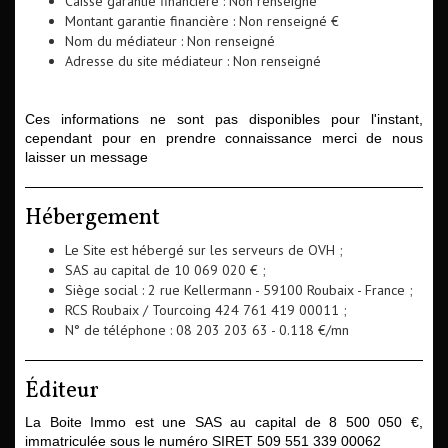
Caisse garantie financière : Non renseigné
Montant garantie financière : Non renseigné €
Nom du médiateur : Non renseigné
Adresse du site médiateur : Non renseigné
Ces informations ne sont pas disponibles pour l'instant,
cependant pour en prendre connaissance merci de nous
laisser un message
Hébergement
Le Site est hébergé sur les serveurs de OVH ;
SAS au capital de 10 069 020 € ;
Siège social : 2 rue Kellermann - 59100 Roubaix - France ;
RCS Roubaix / Tourcoing 424 761 419 00011 ;
N° de téléphone : 08 203 203 63 - 0.118 €/mn
Éditeur
La Boite Immo est une SAS au capital de 8 500 050 €,
immatriculée sous le numéro SIRET 509 551 339 00062