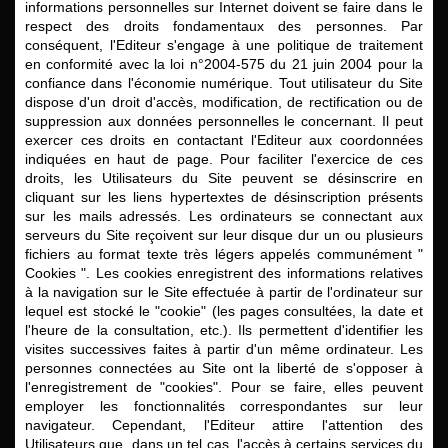
informations personnelles sur Internet doivent se faire dans le
respect des droits fondamentaux des personnes. Par
conséquent, l'Editeur s'engage à une politique de traitement
en conformité avec la loi n°2004-575 du 21 juin 2004 pour la
confiance dans l'économie numérique. Tout utilisateur du Site
dispose d'un droit d'accès, modification, de rectification ou de
suppression aux données personnelles le concernant. Il peut
exercer ces droits en contactant l'Editeur aux coordonnées
indiquées en haut de page. Pour faciliter l'exercice de ces
droits, les Utilisateurs du Site peuvent se désinscrire en
cliquant sur les liens hypertextes de désinscription présents
sur les mails adressés. Les ordinateurs se connectant aux
serveurs du Site reçoivent sur leur disque dur un ou plusieurs
fichiers au format texte très légers appelés communément "
Cookies ". Les cookies enregistrent des informations relatives
à la navigation sur le Site effectuée à partir de l'ordinateur sur
lequel est stocké le "cookie" (les pages consultées, la date et
l'heure de la consultation, etc.). Ils permettent d'identifier les
visites successives faites à partir d'un même ordinateur. Les
personnes connectées au Site ont la liberté de s'opposer à
l'enregistrement de "cookies". Pour se faire, elles peuvent
employer les fonctionnalités correspondantes sur leur
navigateur. Cependant, l'Editeur attire l'attention des
Utilisateurs que, dans un tel cas, l'accès à certains services du