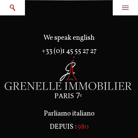
We speak english
+33 (0)1 45 55 27 27
Parliamo italiano
DEPUIS
1980