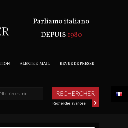
Parliamo italiano
DEPUIS
1980
ATION
ALERTE E-MAIL
REVUE DE PRESSE
RECHERCHER
Recherche avancée