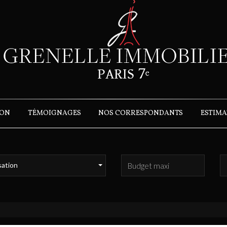
ION
TÉMOIGNAGES
NOS CORRESPONDANTS
ESTIM
sation