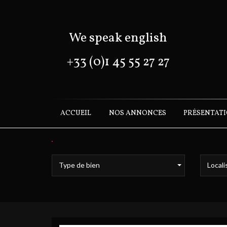
We speak english
+33 (0)1 45 55 27 27
ACCUEIL
NOS ANNONCES
PRÉSENTAT
Type de bien
Locali