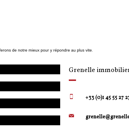
s ferons de notre mieux pour y répondre au plus vite.
grenelle immobilie
+33 (0)1 45 55 27 2
grenelle@grenelle