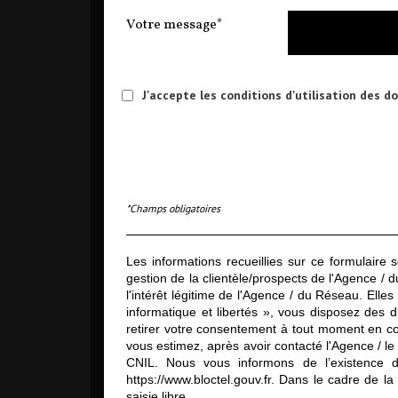
Votre message*
J'accepte les conditions d'utilisation des d
*Champs obligatoires
Les informations recueillies sur ce formulaire
gestion de la clientèle/prospects de l'Agence 
l'intérêt légitime de l'Agence / du Réseau. El
informatique et libertés », vous disposez des dr
retirer votre consentement à tout moment en co
vous estimez, après avoir contacté l'Agence / l
CNIL. Nous vous informons de l’existence de
https://www.bloctel.gouv.fr
. Dans le cadre de la
saisie libre.