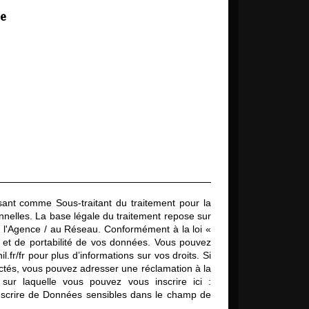
le
ssant comme Sous-traitant du traitement pour la
nelles. La base légale du traitement repose sur
à l'Agence / au Réseau. Conformément à la loi «
ion et de portabilité de vos données. Vous pouvez
il.fr/fr
pour plus d’informations sur vos droits. Si
ectés, vous pouvez adresser une réclamation à la
sur laquelle vous pouvez vous inscrire ici :
inscrire de Données sensibles dans le champ de