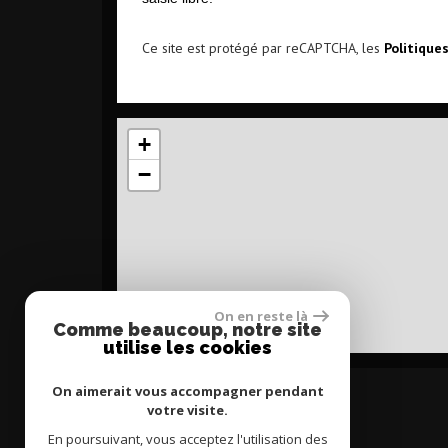
Ce site est protégé par reCAPTCHA, les
Politique
+
−
On en reste là
Comme beaucoup, notre site
utilise les cookies
On aimerait vous accompagner pendant
votre visite.
En poursuivant, vous acceptez l'utilisation des